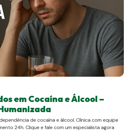
os em Cocaína e Álcool –
 Humanizada
ependência de cocaína e álcool. Clínica com equipe
imento 24h. Clique e fale com um especialista agora