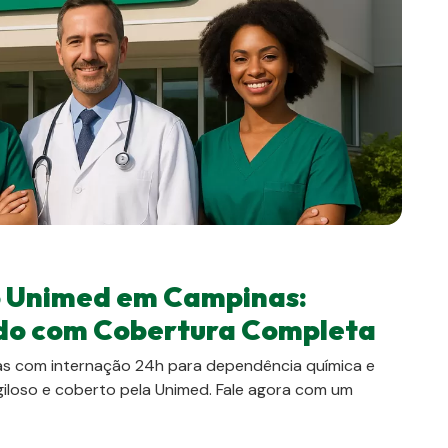
o Unimed em Campinas:
o com Cobertura Completa
as com internação 24h para dependência química e
iloso e coberto pela Unimed. Fale agora com um