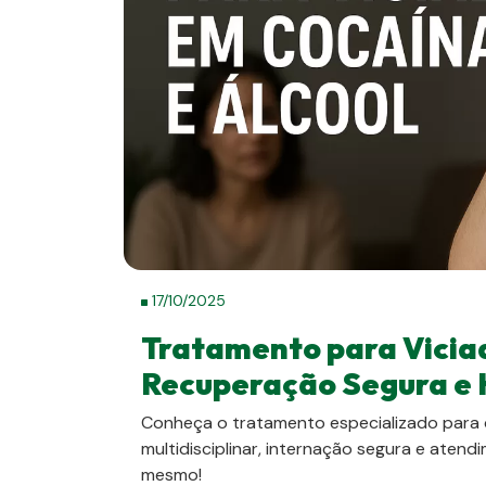
17/10/2025
Tratamento para Viciad
Recuperação Segura e
Conheça o tratamento especializado para d
multidisciplinar, internação segura e atend
mesmo!