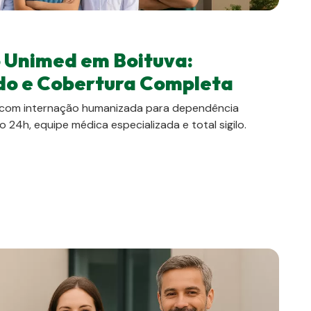
o Unimed em Boituva:
o e Cobertura Completa
a com internação humanizada para dependência
 24h, equipe médica especializada e total sigilo.