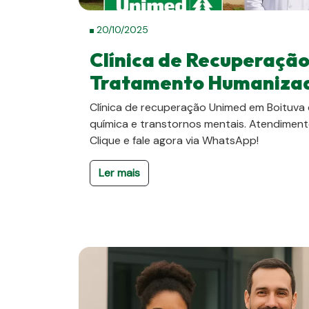
20/10/2025
Clínica de Recuperaçã
Tratamento Humanizad
Clínica de recuperação Unimed em Boituv
química e transtornos mentais. Atendimento
Clique e fale agora via WhatsApp!
Ler mais