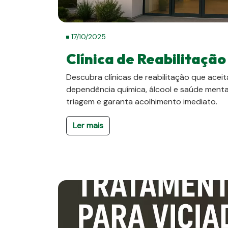
17/10/2025
Clínica de Reabilitaçã
Descubra clínicas de reabilitação que ac
dependência química, álcool e saúde ment
triagem e garanta acolhimento imediato.
Ler mais