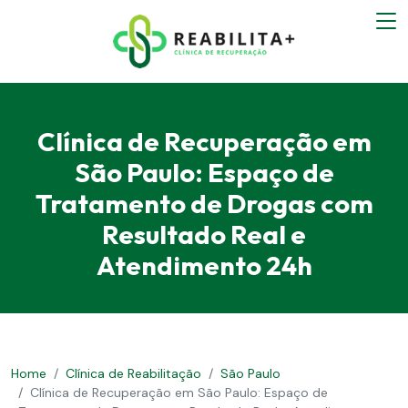
Clínica de Recuperação em
São Paulo: Espaço de
Tratamento de Drogas com
Resultado Real e
Atendimento 24h
Home
Clínica de Reabilitação
São Paulo
Clínica de Recuperação em São Paulo: Espaço de