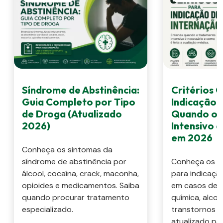
Síndrome de Abstinência:
Critérios C
Guia Completo por Tipo
Indicação 
de Droga (Atualizado
Quando o 
2026)
Intensivo 
em 2026
Conheça os sintomas da
síndrome de abstinência por
Conheça os cri
álcool, cocaína, crack, maconha,
para indicaçã
opioides e medicamentos. Saiba
em casos de 
quando procurar tratamento
química, alcoo
especializado.
transtornos m
atualizado pa