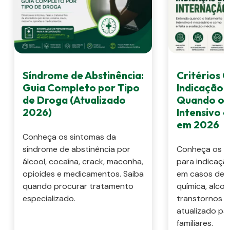
Síndrome de Abstinência:
Critérios C
Guia Completo por Tipo
Indicação 
de Droga (Atualizado
Quando o 
2026)
Intensivo 
em 2026
Conheça os sintomas da
síndrome de abstinência por
Conheça os cri
álcool, cocaína, crack, maconha,
para indicaçã
opioides e medicamentos. Saiba
em casos de 
quando procurar tratamento
química, alcoo
especializado.
transtornos m
atualizado pa
familiares.