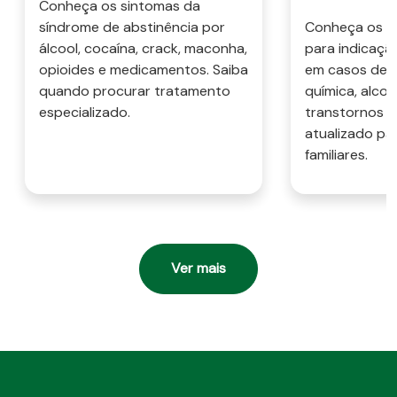
Conheça os sintomas da
síndrome de abstinência por
Conheça os cri
álcool, cocaína, crack, maconha,
para indicaçã
opioides e medicamentos. Saiba
em casos de 
quando procurar tratamento
química, alcoo
especializado.
transtornos m
atualizado pa
familiares.
Ver mais