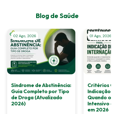
Blog de Saúde
02 Ago, 2026
01 Ago, 2026
Síndrome de Abstinência:
Critérios C
Guia Completo por Tipo
Indicação 
de Droga (Atualizado
Quando o 
2026)
Intensivo 
em 2026