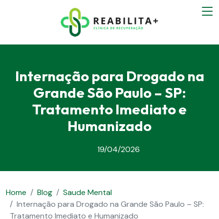
Internação para Drogado na
Grande São Paulo – SP:
Tratamento Imediato e
Humanizado
19/04/2026
Home
Blog
Saude Mental
Internação para Drogado na Grande São Paulo – SP:
Tratamento Imediato e Humanizado