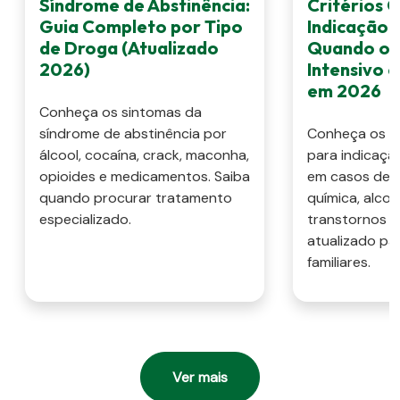
Síndrome de Abstinência:
Critérios C
Guia Completo por Tipo
Indicação 
de Droga (Atualizado
Quando o 
2026)
Intensivo 
em 2026
Conheça os sintomas da
síndrome de abstinência por
Conheça os cri
álcool, cocaína, crack, maconha,
para indicaçã
opioides e medicamentos. Saiba
em casos de 
quando procurar tratamento
química, alcoo
especializado.
transtornos m
atualizado pa
familiares.
Ver mais