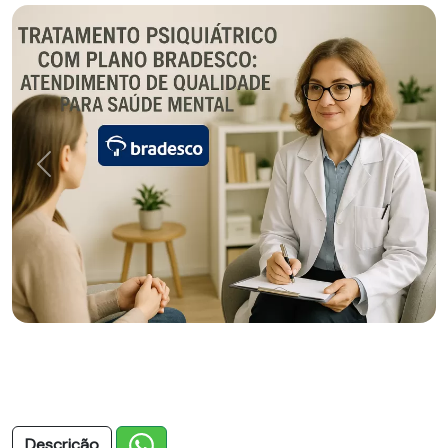
Previous
Next
Descrição