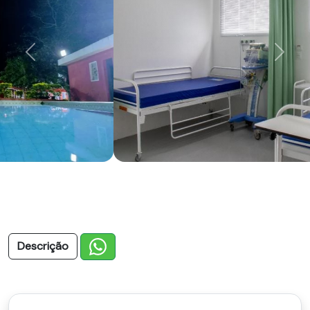
Previous
Next
Descrição