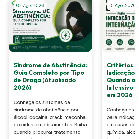
02 Ago, 2026
01 Ago, 2026
Síndrome de Abstinência:
Critérios C
Guia Completo por Tipo
Indicação 
de Droga (Atualizado
Quando o 
2026)
Intensivo 
em 2026
Conheça os sintomas da
síndrome de abstinência por
Conheça os cri
álcool, cocaína, crack, maconha,
para indicaçã
opioides e medicamentos. Saiba
em casos de 
quando procurar tratamento
química, alcoo