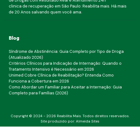
de Drogas com Resultado Real e Atendimento 24h
clinica de recuperação em São Paulo: Reabilita mais. Há mais
de 20 Anos salvando quem você ama.
Blog
Síndrome de Abstinência: Guia Completo por Tipo de Droga
(Atualizado 2026)
Critérios Clínicos para Indicação de Internação: Quando o
Tratamento Intensivo é Necessário em 2026
Unimed Cobre Clínica de Reabilitação? Entenda Como
Funciona a Cobertura em 2026
Como Abordar um Familiar para Aceitar a Internação: Guia
Completo para Famílias (2026)
Este site usa cookies do Google para fornecer serviços e analisar
tráfego.
Saiba mais.
Copyright © 2024 - 2026 Reabilita Mais. Todos direitos reservados.
Aceitar!
Site produzido por:
Almeida Sites