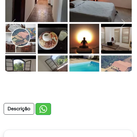
Previous
Next
Descrição