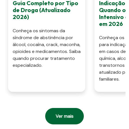
Guia Completo por Tipo
Indicação 
de Droga (Atualizado
Quando o 
2026)
Intensivo 
em 2026
Conheça os sintomas da
síndrome de abstinência por
Conheça os cri
álcool, cocaína, crack, maconha,
para indicaçã
opioides e medicamentos. Saiba
em casos de 
quando procurar tratamento
química, alcoo
especializado.
transtornos m
atualizado pa
familiares.
Ver mais