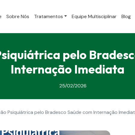
e
Sobre Nós
Tratamentos
Equipe Multisciplinar
Blog
Psiquiátrica pelo Brades
Internação Imediata
25/02/2026
ção Psiquiátrica pelo Bradesco Saúde com Internação Imedia