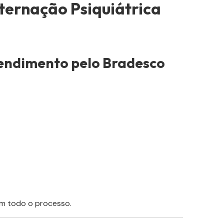
nternação Psiquiátrica
tendimento pelo Bradesco
 em todo o processo.