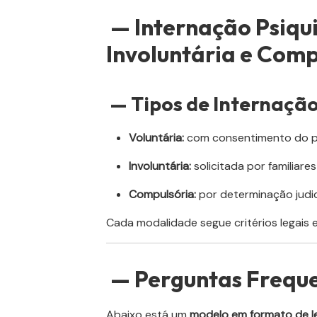
— Internação Psiqui
Involuntária e Comp
— Tipos de Internaçã
Voluntária:
com consentimento do p
Involuntária:
solicitada por familiare
Compulsória:
por determinação judic
Cada modalidade segue critérios legais e 
— Perguntas Frequ
Abaixo está um
modelo em formato de le