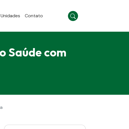
Unidades
Contato
co Saúde com
ta