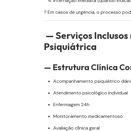
Internação imediata (quando indica
? Em casos de urgência, o processo po
— Serviços Inclusos
Psiquiátrica
— Estrutura Clínica C
Acompanhamento psiquiátrico diári
Atendimento psicológico individual
Enfermagem 24h
Monitoramento medicamentoso
Avaliação clínica geral