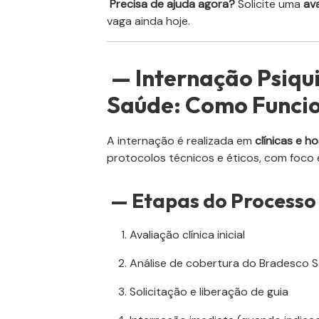
Precisa de ajuda agora?
Solicite uma
av
vaga ainda hoje.
— Internação Psiqui
Saúde: Como Funci
A internação é realizada em
clínicas e h
protocolos técnicos e éticos, com foco e
— Etapas do Processo
Avaliação clínica inicial
Análise de cobertura do Bradesco 
Solicitação e liberação de guia