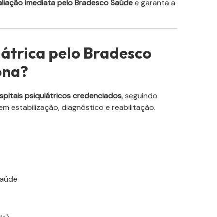
aliação imediata pelo Bradesco Saúde
e garanta a
átrica pelo Bradesco
ona?
ospitais psiquiátricos credenciados
, seguindo
m estabilização, diagnóstico e reabilitação.
Saúde