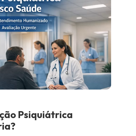
ção Psiquiátrica
ria?