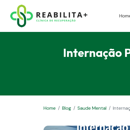
Hom
Internação 
Home
Blog
Saude Mental
Interna