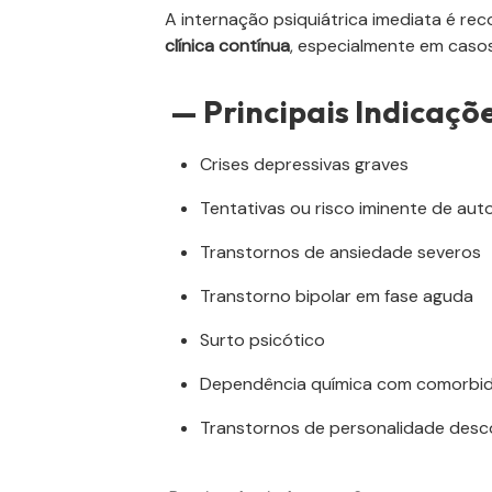
A internação psiquiátrica imediata é 
clínica contínua
, especialmente em casos
— Principais Indicaçõe
Crises depressivas graves
Tentativas ou risco iminente de au
Transtornos de ansiedade severos
Transtorno bipolar em fase aguda
Surto psicótico
Dependência química com comorbida
Transtornos de personalidade de