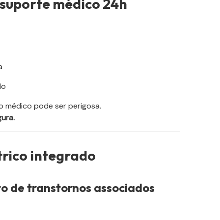
 suporte médico 24h
a
do
médico pode ser perigosa.
ura.
rico integrado
o de transtornos associados