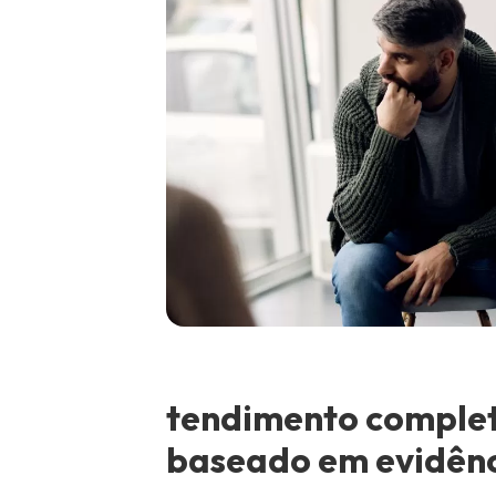
tendimento complet
baseado em evidênci