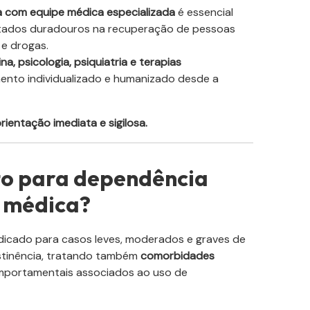
 com equipe médica especializada
é essencial
sultados duradouros na recuperação de pessoas
 e drogas.
na, psicologia, psiquiatria e terapias
ento individualizado e humanizado desde a
ientação imediata e sigilosa.
to para dependência
 médica?
dicado para casos leves, moderados e graves de
bstinência, tratando também
comorbidades
omportamentais associados ao uso de