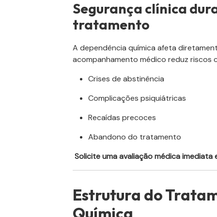
Segurança clínica dura
tratamento
A dependência química afeta diretamente
acompanhamento médico reduz riscos 
Crises de abstinência
Complicações psiquiátricas
Recaídas precoces
Abandono do tratamento
Solicite uma avaliação médica imediata
Estrutura do Trata
Química