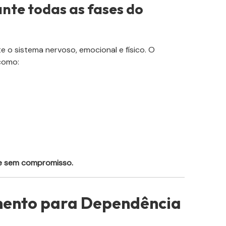
nte todas as fases do
 o sistema nervoso, emocional e físico. O
como:
 e sem compromisso.
mento para Dependência