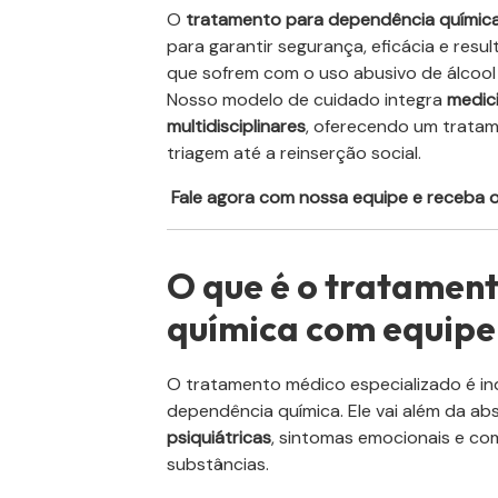
O
tratamento para dependência química
para garantir segurança, eficácia e re
que sofrem com o uso abusivo de álcool
Nosso modelo de cuidado integra
medici
multidisciplinares
, oferecendo um tratam
triagem até a reinserção social.
Fale agora com nossa equipe e receba or
O que é o tratamen
química com equipe
O tratamento médico especializado é in
dependência química. Ele vai além da a
psiquiátricas
, sintomas emocionais e c
substâncias.