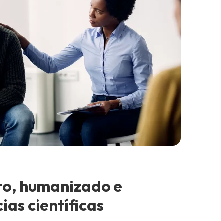
o, humanizado e
as científicas