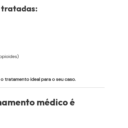
 tratadas:
opioides)
o tratamento ideal para o seu caso.
hamento médico é