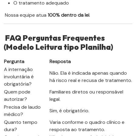
O tratamento adequado
Nossa equipe atua
100% dentro da lei
.
FAQ Perguntas Frequentes
(Modelo Leitura tipo Planilha)
Pergunta
Resposta
A internação
Não. Ela é indicada apenas quando
involuntária é
há risco real e recusa de tratamento.
obrigatória?
Quem pode
Familiares diretos ou responsável
autorizar?
legal.
Precisa de laudo
Sim, é obrigatório.
médico?
Quanto tempo
Varia conforme o quadro clínico e
dura?
resposta ao tratamento.