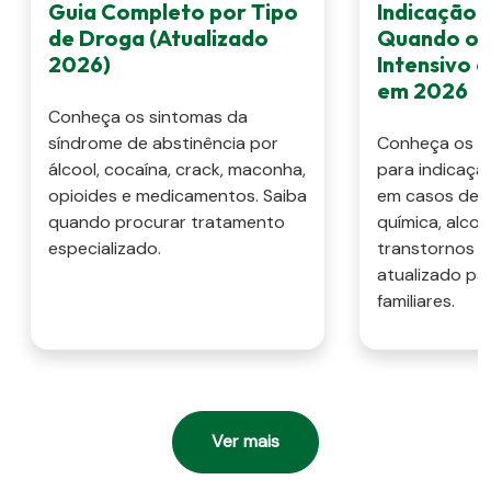
Guia Completo por Tipo
Indicação 
de Droga (Atualizado
Quando o 
2026)
Intensivo 
em 2026
Conheça os sintomas da
síndrome de abstinência por
Conheça os cri
álcool, cocaína, crack, maconha,
para indicaçã
opioides e medicamentos. Saiba
em casos de 
quando procurar tratamento
química, alcoo
especializado.
transtornos m
atualizado pa
familiares.
Ver mais