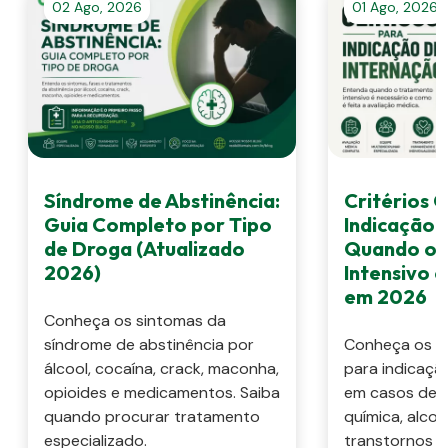
02 Ago, 2026
01 Ago, 2026
Síndrome de Abstinência:
Critérios C
Guia Completo por Tipo
Indicação 
de Droga (Atualizado
Quando o 
2026)
Intensivo 
em 2026
Conheça os sintomas da
síndrome de abstinência por
Conheça os cri
álcool, cocaína, crack, maconha,
para indicaçã
opioides e medicamentos. Saiba
em casos de 
quando procurar tratamento
química, alcoo
especializado.
transtornos m