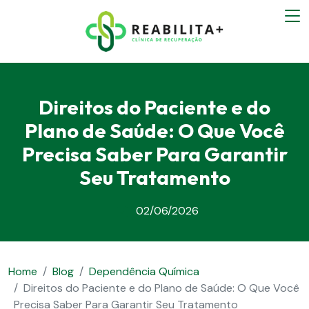
Direitos do Paciente e do
Plano de Saúde: O Que Você
Precisa Saber Para Garantir
Seu Tratamento
02/06/2026
Home
Blog
Dependência Química
Direitos do Paciente e do Plano de Saúde: O Que Você
Precisa Saber Para Garantir Seu Tratamento