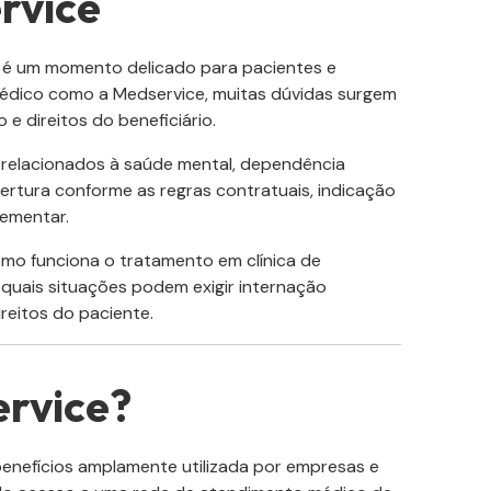
rvice
o é um momento delicado para pacientes e
médico como a Medservice, muitas dúvidas surgem
 e direitos do beneficiário.
 relacionados à saúde mental, dependência
ertura conforme as regras contratuais, indicação
lementar.
mo funciona o tratamento em clínica de
uais situações podem exigir internação
ireitos do paciente.
ervice?
enefícios amplamente utilizada por empresas e