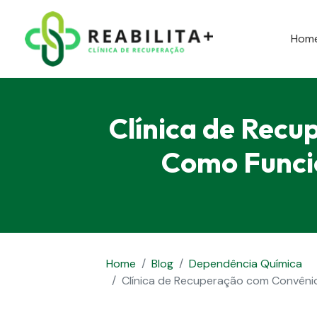
Hom
Clínica de Recu
Como Funcio
Home
Blog
Dependência Química
Clínica de Recuperação com Convênio