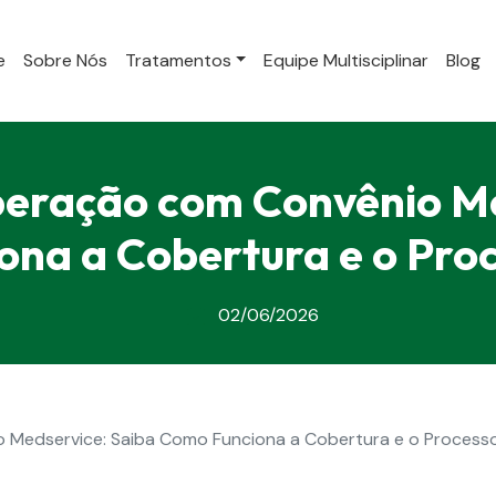
e
Sobre Nós
Tratamentos
Equipe Multisciplinar
Blog
peração com Convênio M
na a Cobertura e o Proc
02/06/2026
 Medservice: Saiba Como Funciona a Cobertura e o Processo