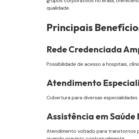
grupos corporativos no Brasil, oferece
qualidade.
Principais Benefício
Rede Credenciada Am
Possibilidade de acesso a hospitais, clíni
Atendimento Especial
Cobertura para diversas especialidades
Assistência em Saúde
Atendimento voltado para transtornos 
quando previsto contratualmente.