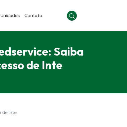
Unidades
Contato
edservice: Saiba
esso de Inte
 de Inte