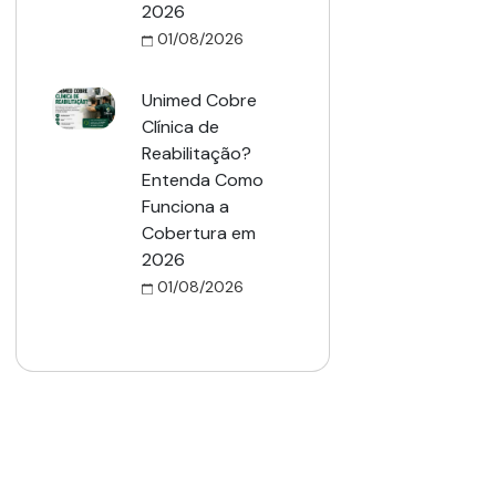
2026
01/08/2026
Unimed Cobre
Clínica de
Reabilitação?
Entenda Como
Funciona a
Cobertura em
2026
01/08/2026