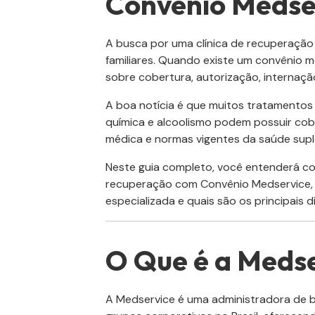
Convênio Medse
A busca por uma clínica de recuperaçã
familiares. Quando existe um convênio 
sobre cobertura, autorização, internação
A boa notícia é que muitos tratamentos
química e alcoolismo podem possuir cob
médica e normas vigentes da saúde sup
Neste guia completo, você entenderá co
recuperação com Convênio Medservice, q
especializada e quais são os principais d
O Que é a Meds
A Medservice é uma administradora de b