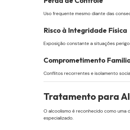
Perda de Controle
Uso frequente mesmo diante das conseq
Risco à Integridade Física
Exposição constante a situações perigo
Comprometimento Famili
Conflitos recorrentes e isolamento socia
Tratamento para A
O alcoolismo é reconhecido como uma 
especializado.